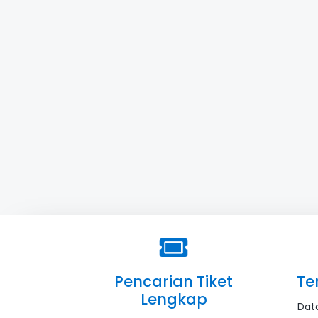
Pencarian Tiket
Te
Lengkap
Dat