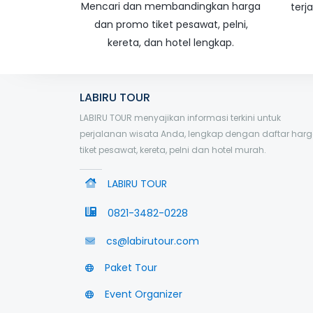
Mencari dan membandingkan harga
terj
dan promo tiket pesawat, pelni,
kereta, dan hotel lengkap.
LABIRU TOUR
LABIRU TOUR menyajikan informasi terkini untuk
perjalanan wisata Anda, lengkap dengan daftar har
tiket pesawat, kereta, pelni dan hotel murah.
LABIRU TOUR
0821-3482-0228
cs@labirutour.com
Paket Tour
Event Organizer