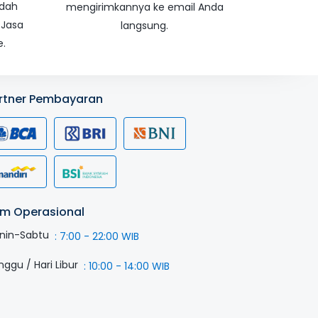
udah
mengirimkannya ke email Anda
 Jasa
langsung.
e.
rtner Pembayaran
m Operasional
nin-Sabtu
:
7:00 - 22:00 WIB
nggu / Hari Libur
:
10:00 - 14:00 WIB