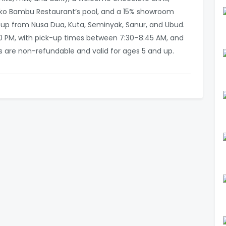
oko Bambu Restaurant’s pool, and a 15% showroom
k-up from Nusa Dua, Kuta, Seminyak, Sanur, and Ubud.
30 PM, with pick-up times between 7:30–8:45 AM, and
ts are non-refundable and valid for ages 5 and up.