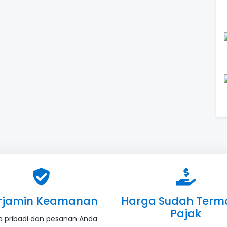
rjamin Keamanan
Harga Sudah Term
Pajak
a pribadi dan pesanan Anda