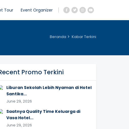
et Tour
Event Organizer
Beranda
Kabar Terkini
Recent Promo Terkini
Liburan Sekolah Lebih Nyaman di Hotel
Santika...
June 29, 2026
Saatnya Quality Time Keluarga di
Vasa Hotel...
June 29, 2026