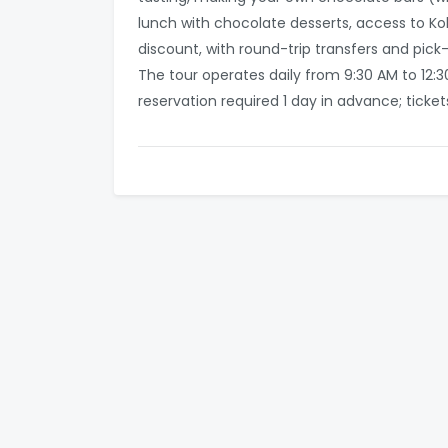
lunch with chocolate desserts, access to K
discount, with round-trip transfers and pic
The tour operates daily from 9:30 AM to 12:
reservation required 1 day in advance; ticke