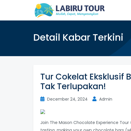
Detail Kabar Terkini
Tur Cokelat Eksklusi
Tak Terlupakan!
December 24, 2024
Admin
Join The Mason Chocolate Experience Tour 
tasting, making your own chocolate bars (wh