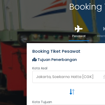
Booking 
Pesawat
Inter
Booking Tiket Pesawat
Tujuan Penerbangan
Kota Asal
Kota Tujuan