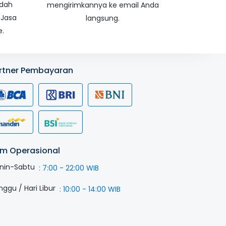
udah
mengirimkannya ke email Anda
 Jasa
langsung.
e.
rtner Pembayaran
m Operasional
nin-Sabtu
:
7:00 - 22:00 WIB
nggu / Hari Libur
:
10:00 - 14:00 WIB