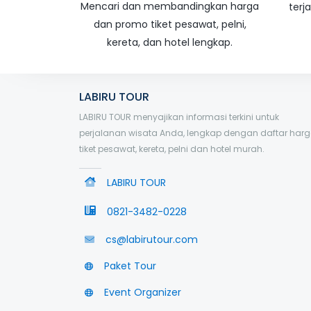
Mencari dan membandingkan harga
terj
dan promo tiket pesawat, pelni,
kereta, dan hotel lengkap.
LABIRU TOUR
LABIRU TOUR menyajikan informasi terkini untuk
perjalanan wisata Anda, lengkap dengan daftar har
tiket pesawat, kereta, pelni dan hotel murah.
LABIRU TOUR
0821-3482-0228
cs@labirutour.com
Paket Tour
Event Organizer