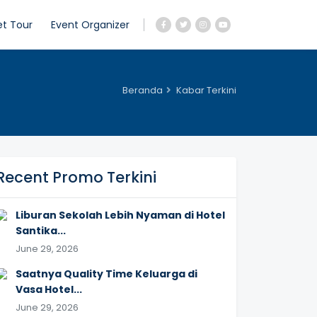
et Tour
Event Organizer
Beranda
Kabar Terkini
Recent Promo Terkini
Liburan Sekolah Lebih Nyaman di Hotel
Santika...
June 29, 2026
Saatnya Quality Time Keluarga di
Vasa Hotel...
June 29, 2026