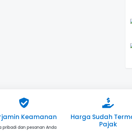
rjamin Keamanan
Harga Sudah Term
Pajak
a pribadi dan pesanan Anda