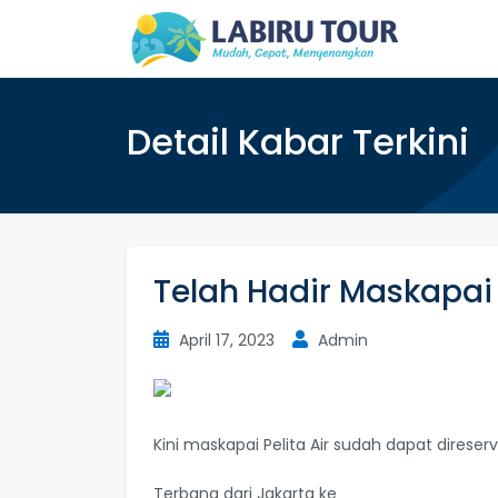
Detail Kabar Terkini
Telah Hadir Maskapai P
April 17, 2023
Admin
Kini maskapai Pelita Air sudah dapat direser
Terbang dari Jakarta ke