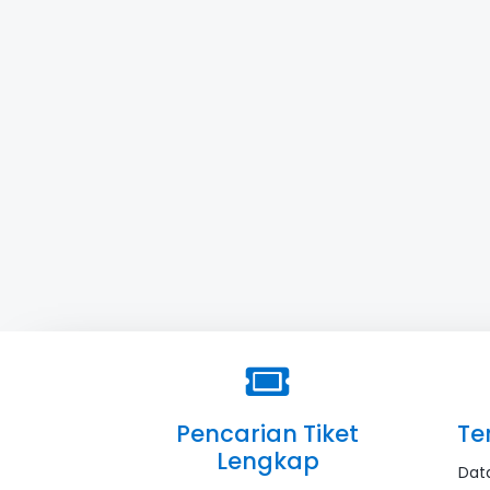
Pencarian Tiket
Te
Lengkap
Dat